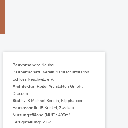
Bauvorhaben:
Neubau
Bauherrschaft:
Verein Naturschutzstation
Schloss Neschwitz e.V.
Architektur:
Reiter Architekten GmbH,
Dresden
Statik:
IB Michael Bendin, Klipphausen
Haustechnik:
IB Kunkel, Zwickau
Nutzungsfläche (NUF):
495m²
Fertigstellung:
2024