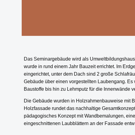
Das Seminargebäude wird als Umweltbildungshaus 
wurde in rund einem Jahr Bauzeit errichtet. Im Erd
eingerichtet, unter dem Dach sind 2 große Schlafrä
Gebäude über einen vorgestellten Laubengang. Es 
Baustoffe bis hin zu Lehmputz für die Innenwände v
Die Gebäude wurden in Holzrahmenbauweise mit Bre
Holzfassade rundet das nachhaltige Gesamtkonzept
pädagogisches Konzept mit Wandbemalungen, einer 
eingeschnittenen Laubblättern an der Fassade entwi