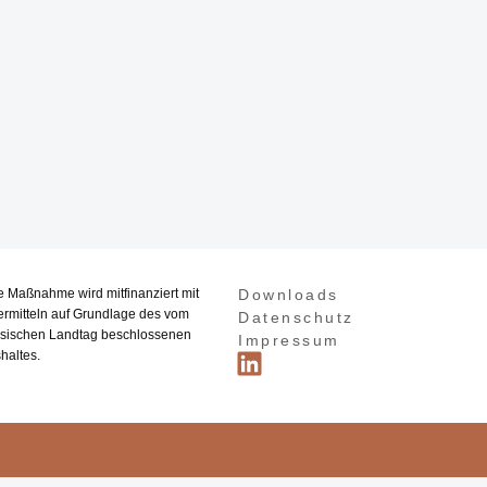
e Maßnahme wird mitfinanziert mit
Downloads
ermitteln auf Grundlage des vom
Datenschutz
sischen Landtag beschlossenen
Impressum
haltes.