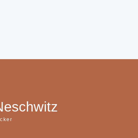
Neschwitz
ecker