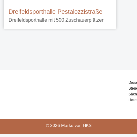
Dreifeldsporthalle Pestalozzistraße
Dreifeldsporthalle mit 500 Zuschauerplätzen
Dies
Steu
Säch
Haus
© 2026 Marke von HKS