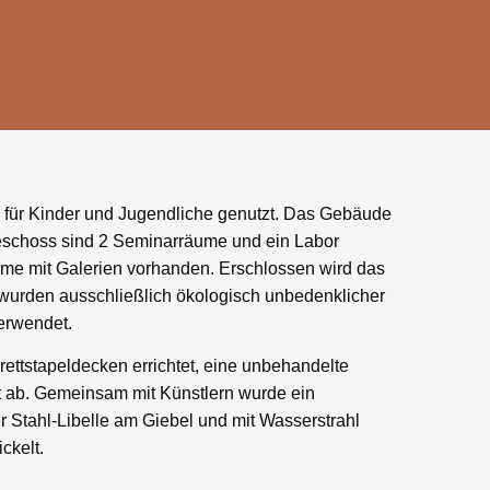
für Kinder und Jugendliche genutzt. Das Gebäude
geschoss sind 2 Seminarräume und ein Labor
ume mit Galerien vorhanden. Erschlossen wird das
wurden ausschließlich ökologisch unbedenklicher
erwendet.
ttstapeldecken errichtet, eine unbehandelte
 ab. Gemeinsam mit Künstlern wurde ein
Stahl-Libelle am Giebel und mit Wasserstrahl
ckelt.