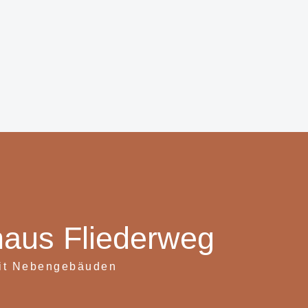
haus Fliederweg
it Nebengebäuden