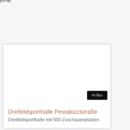
 (m²a)
im Bau
Dreifeldsporthalle Pestalozzistraße
Dreifeldsporthalle mit 500 Zuschauerplätzen