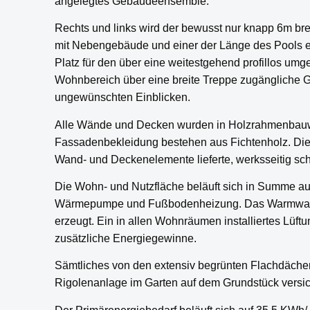
angelegtes Gebäudeensemble.
Rechts und links wird der bewusst nur knapp 6m b
mit Nebengebäude und einer der Länge des Pools e
Platz für den über eine weitestgehend profillos u
Wohnbereich über eine breite Treppe zugängliche Ga
ungewünschten Einblicken.
Alle Wände und Decken wurden in Holzrahmenbauwei
Fassadenbekleidung bestehen aus Fichtenholz. Di
Wand- und Deckenelemente lieferte, werksseitig sch
Die Wohn- und Nutzfläche beläuft sich in Summe auf
Wärmepumpe und Fußbodenheizung. Das Warmwasser 
erzeugt. Ein in allen Wohnräumen installiertes Lüf
zusätzliche Energiegewinne.
Sämtliches von den extensiv begrünten Flachdäche
Rigolenanlage im Garten auf dem Grundstück versic