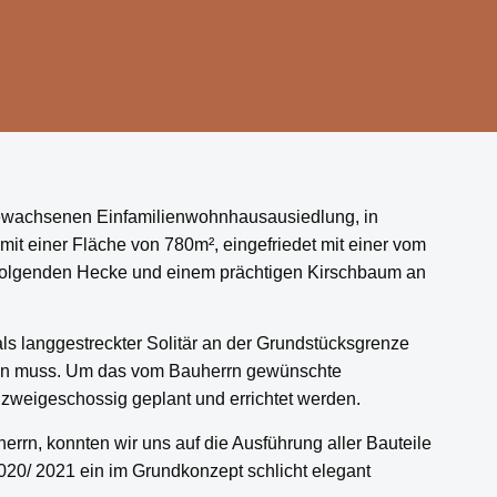
 gewachsenen Einfamilienwohnhausausiedlung, in
mit einer Fläche von 780m², eingefriedet mit einer vom
 folgenden Hecke und einem prächtigen Kirschbaum an
ls langgestreckter Solitär an der Grundstücksgrenze
en muss. Um das vom Bauherrn gewünschte
weigeschossig geplant und errichtet werden.
rn, konnten wir uns auf die Ausführung aller Bauteile
020/ 2021 ein im Grundkonzept schlicht elegant