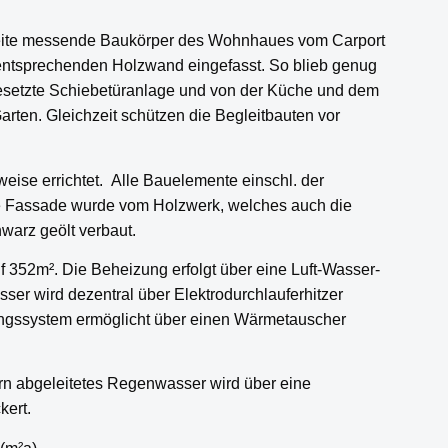
reite messende Baukörper des Wohnhaues vom Carport
ntsprechenden Holzwand eingefasst. So blieb genug
mgesetzte Schiebetüranlage und von der Küche und dem
rten. Gleichzeit schützen die Begleitbauten vor
se errichtet. Alle Bauelemente einschl. der
e Fassade wurde vom Holzwerk, welches auch die
warz geölt verbaut.
 352m². Die Beheizung erfolgt über eine Luft-Wasser-
wird dezentral über Elektrodurchlauferhitzer
tungssystem ermöglicht über einen Wärmetauscher
rn abgeleitetes Regenwasser wird über eine
kert.