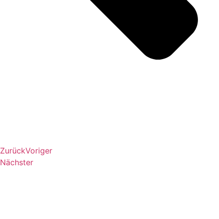
Zurück
Voriger
Nächster