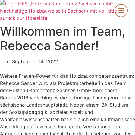
Zum
Inhalt
springen
zurück zur Übersicht
Willkommen im Team,
Rebecca Sander!
September 14, 2022
Weitere Frauen-Power für das Holzbaukompetenzzentrum:
Rebecca Sander wird als Projektmitarbeiterin das Team
der Holzbau Kompetenz Sachsen GmbH bereichern.
Bereits 2016 verschlug es die gebürtige Thüringerin in die
sächsische Landeshauptstadt. Neben einem BA-Studium
der Sozialpädagogik, sozialer Arbeit und
Wohlfahrtswissenschaften hat sie auch eine kaufmännische
Ausbildung aufzuweisen. Eine echte Verstärkung! Ihre
Aufgaben liegen hauptsächlich in der Umsetzung von der