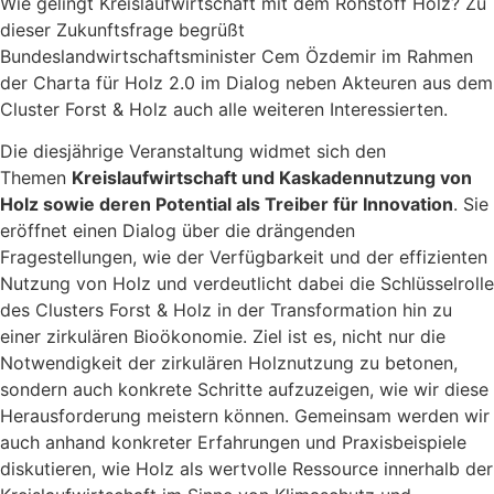
Wie gelingt Kreislaufwirtschaft mit dem Rohstoff Holz? Zu
dieser Zukunftsfrage begrüßt
Bundeslandwirtschaftsminister Cem Özdemir im Rahmen
der Charta für Holz 2.0 im Dialog neben Akteuren aus dem
Cluster Forst & Holz auch alle weiteren Interessierten.
Die diesjährige Veranstaltung widmet sich den
Themen
Kreislaufwirtschaft und Kaskadennutzung von
Holz sowie deren Potential als Treiber für Innovation
. Sie
eröffnet einen Dialog über die drängenden
Fragestellungen, wie der Verfügbarkeit und der effizienten
Nutzung von Holz und verdeutlicht dabei die Schlüsselrolle
des Clusters Forst & Holz in der Transformation hin zu
einer zirkulären Bioökonomie. Ziel ist es, nicht nur die
Notwendigkeit der zirkulären Holznutzung zu betonen,
sondern auch konkrete Schritte aufzuzeigen, wie wir diese
Herausforderung meistern können. Gemeinsam werden wir
auch anhand konkreter Erfahrungen und Praxisbeispiele
diskutieren, wie Holz als wertvolle Ressource innerhalb der