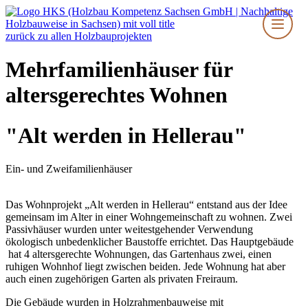
Zum
Inhalt
springen
zurück zu allen Holzbauprojekten
Mehrfamilienhäuser für
altersgerechtes Wohnen
"Alt werden in Hellerau"
Ein- und Zweifamilienhäuser
Das Wohnprojekt „Alt werden in Hellerau“ entstand aus der Idee
gemeinsam im Alter in einer Wohngemeinschaft zu wohnen. Zwei
Passivhäuser wurden unter weitestgehender Verwendung
ökologisch unbedenklicher Baustoffe errichtet. Das Hauptgebäude
hat 4 altersgerechte Wohnungen, das Gartenhaus zwei, einen
ruhigen Wohnhof liegt zwischen beiden. Jede Wohnung hat aber
auch einen zugehörigen Garten als privaten Freiraum.
Die Gebäude wurden in Holzrahmenbauweise mit