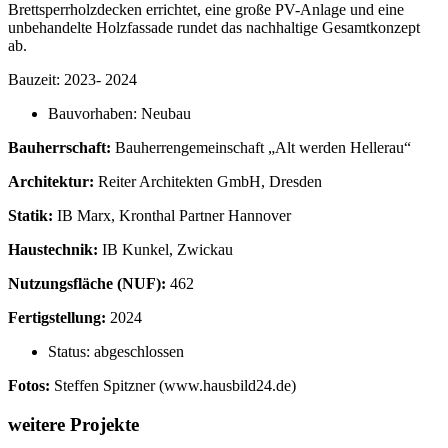
Brettsperrholzdecken errichtet, eine große PV-Anlage und eine
unbehandelte Holzfassade rundet das nachhaltige Gesamtkonzept
ab.
Bauzeit: 2023- 2024
Bauvorhaben:
Neubau
Bauherrschaft:
Bauherrengemeinschaft „Alt werden Hellerau“
Architektur:
Reiter Architekten GmbH, Dresden
Statik:
IB Marx, Kronthal Partner Hannover
Haustechnik:
IB Kunkel, Zwickau
Nutzungsfläche (NUF):
462
Fertigstellung:
2024
Status:
abgeschlossen
Fotos:
Steffen Spitzner (www.hausbild24.de)
weitere Projekte