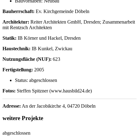
Bauvorhaben:
Neubau
Bauherrschaft:
Ev. Kirchgemeinde Döbeln
Architektur:
Reiter Architekten GmbH, Dresden; Zusammenarbeit
mit Rentzsch Architekten
Statik:
IB Körner und Hackel, Dresden
Haustechnik:
IB Kunkel, Zwickau
Nutzungsfläche (NUF):
623
Fertigstellung:
2005
Status:
abgeschlossen
Fotos:
Steffen Spitzner (www.hausbild24.de)
Adresse:
An der Jacobikirche 4, 04720 Döbeln
weitere Projekte
abgeschlossen