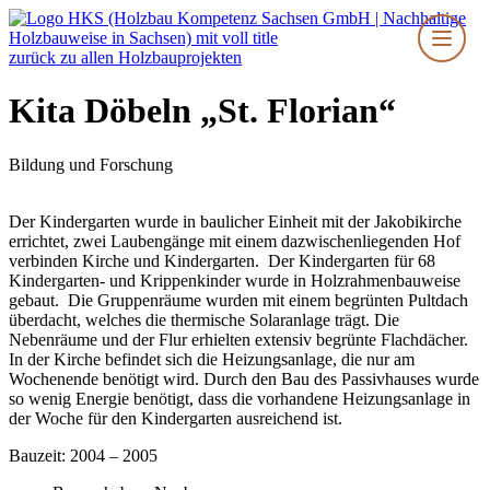
Zum
Inhalt
springen
zurück zu allen Holzbauprojekten
Kita Döbeln „St. Florian“
Bildung und Forschung
Der Kindergarten wurde in baulicher Einheit mit der Jakobikirche
errichtet, zwei Laubengänge mit einem dazwischenliegenden Hof
verbinden Kirche und Kindergarten. Der Kindergarten für 68
Kindergarten- und Krippenkinder wurde in Holzrahmenbauweise
gebaut. Die Gruppenräume wurden mit einem begrünten Pultdach
überdacht, welches die thermische Solaranlage trägt. Die
Nebenräume und der Flur erhielten extensiv begrünte Flachdächer.
In der Kirche befindet sich die Heizungsanlage, die nur am
Wochenende benötigt wird. Durch den Bau des Passivhauses wurde
so wenig Energie benötigt, dass die vorhandene Heizungsanlage in
der Woche für den Kindergarten ausreichend ist.
Bauzeit: 2004 – 2005