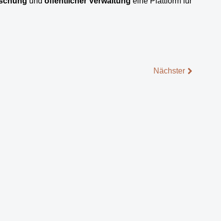
schung
und
öffentlicher Verwaltung
eine Plattform für
Nächster