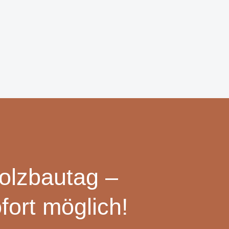
olzbautag –
ort möglich!