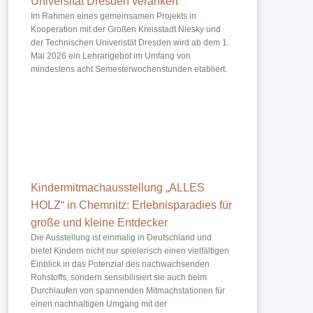
Universität Dresden verankert
Im Rahmen eines gemeinsamen Projekts in
Kooperation mit der Großen Kreisstadt Niesky und
der Technischen Univeristät Dresden wird ab dem 1.
Mai 2026 ein Lehrangebot im Umfang von
mindestens acht Semesterwochenstunden etabliert.
Kindermitmachausstellung „ALLES
HOLZ“ in Chemnitz: Erlebnisparadies für
große und kleine Entdecker
Die Ausstellung ist einmalig in Deutschland und
bietet Kindern nicht nur spielerisch einen vielfältigen
Einblick in das Potenzial des nachwachsenden
Rohstoffs, sondern sensibilisiert sie auch beim
Durchlaufen von spannenden Mitmachstationen für
einen nachhaltigen Umgang mit der