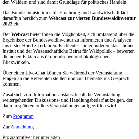
den Wäldern und sind damit Grundlage für politisches Handeln.
Das Bundesministeriums für Ernährung und Landwirtschaft lädt
daraufhin herzlich zum
Webcast zur vierten Bundeswaldinventur
2022
ein.
Der
Webcast
bietet Ihnen die Möglichkeit, sich umfassend über die
Ergebnisse der Bundeswaldinventur zu informieren und Analysen
aus erster Hand zu erfahren. Fachleute – unter anderem das Thünen-
Institut und der Wissenschaftliche Beirat für Waldpolitik – bewerten
die neuen Fakten aus ökonomischen und ökologischen
Blickwinkeln.
Über einen Live-Chat können Sie während der Veranstaltung
Fragen an die Referenten stellten und zur Thematik ins Gespräch
kommen.
Zusätzlich zum Informationsaustausch soll die Veranstaltung
weitergehenden Diskussions- und Handlungsbedarf aufzeigen, der
dann in späteren online-Veranstaltungen aufgegriffen wird.
Zum
Programm
Zur
Anmeldung
Programmflyer herunterladen