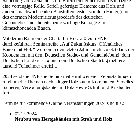
Sanierung von Gebäuden zum Erreichen der deutschen Klimaziele
eine vorrangige Rolle. Seriell gefertigte Elemente aus Holz und
anderen nachwachsenden Baustoffen leisten vor dem Hintergrund
des enormen Modernisierungsbedarfs des deutschen
Gebäudebestands bereits heute wichtige Beiträge zum
klimaschonenden Bauen.
Mit der im Rahmen der Charta für Holz 2.0 vom FNR
durchgeführten Seminarreihe „Auf Zukunftskurs: Öffentliches
Bauen mit Holz“ wurden in den letzten Jahren nicht zuletzt dank der
Kooperation mit dem Deutschen Städte- und Gemeindebund, dem
Deutschen Landkreistag und dem Deutschen Städtetag mehrere
tausend Teilnehmer erreicht.
2024 setzt die FNR die Seminarreihe mit weiteren Veranstaltungen
rund um die Themen nachhaltiger Holzbau in Kommunen, Serielles
Sanieren, Verwaltungsbauten in Holz sowie Schul- und Kitabauten
fort.
Termine für kommende Online-Veranstaltungen 2024 sind u.a.:
05.12.2024:
Neubau von Hortgebäuden mit Stroh und Holz