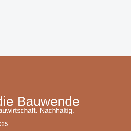
r die Bauwende
wirtschaft. Nachhaltig.
025