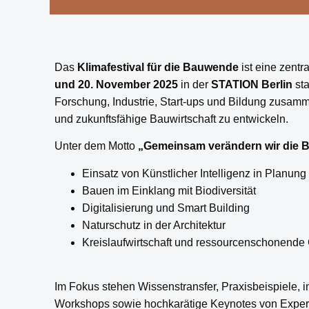
Das
Klimafestival für die Bauwende
ist eine zentr
und 20. November 2025
in der
STATION Berlin
sta
Forschung, Industrie, Start-ups und Bildung zusam
und zukunftsfähige Bauwirtschaft zu entwickeln.
Unter dem Motto
„Gemeinsam verändern wir die Ba
Einsatz von Künstlicher Intelligenz in Planung
Bauen im Einklang mit Biodiversität
Digitalisierung und Smart Building
Naturschutz in der Architektur
Kreislaufwirtschaft und ressourcenschonende 
Im Fokus stehen Wissenstransfer, Praxisbeispiele, 
Workshops sowie hochkarätige Keynotes von Expert: