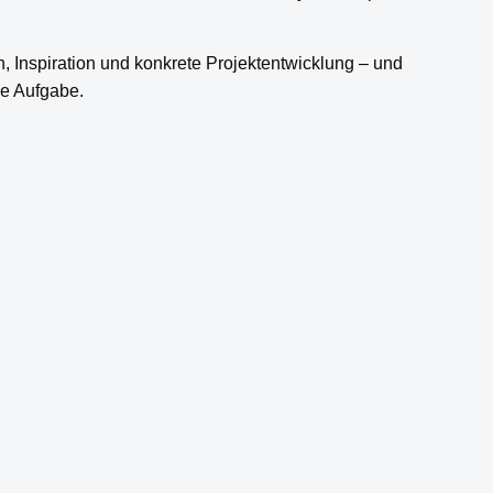
ch, Inspiration und konkrete Projektentwicklung – und
he Aufgabe.