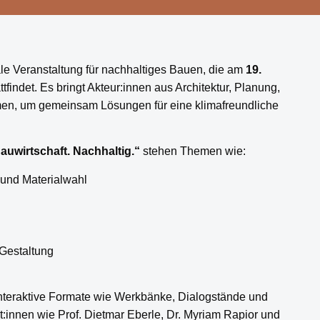
ale Veranstaltung für nachhaltiges Bauen, die am
19.
ttfindet. Es bringt Akteur:innen aus Architektur, Planung,
men, um gemeinsam Lösungen für eine klimafreundliche
uwirtschaft. Nachhaltig.“
stehen Themen wie:
 und Materialwahl
Gestaltung
interaktive Formate wie Werkbänke, Dialogstände und
innen wie Prof. Dietmar Eberle, Dr. Myriam Rapior und