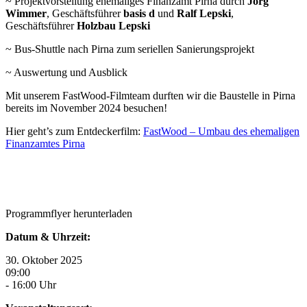
~ Projektvorstellung ehemaliges Finanzamt Pirna durch
Jörg
Wimmer
, Geschäftsführer
basis d
und
Ralf Lepski
,
Geschäftsführer
Holzbau Lepski
~ Bus-Shuttle nach Pirna zum seriellen Sanierungsprojekt
~ Auswertung und Ausblick
Mit unserem FastWood-Filmteam durften wir die Baustelle in Pirna
bereits im November 2024 besuchen!
Hier geht’s zum Entdeckerfilm:
FastWood – Umbau des ehemaligen
Finanzamtes Pirna
Programmflyer herunterladen
Datum & Uhrzeit:
30. Oktober 2025
09:00
- 16:00 Uhr