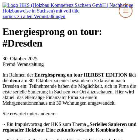
Zum
Inhalt
springen
zurück zu allen Veranstaltungen
Energiesprong on tour:
#Dresden
30. Oktober 2025
Fremd-Veranstaltung
Im Rahmen der
Energiesprong on tour HERBST EDITION
lädt
die
dena
am 30. Oktober zu einer besonderen Exkursion nach
Dresden ein: Teilnehmende haben die Möglichkeit, sich in Pirna die
erste serielle Sanierung in Sachsen vor Ort anzuschauen. Hier wird
aktuell das ehemalige Finanzamt Pirna zu einem
Mehrgenerationenhaus mit 39 Wohnungen umgewandelt.
Sie erwartet unter anderem:
~ Ein Impulsvortrag der HKS zum Thema
„Serielles Sanieren und
regionaler Holzbau: Eine zukunftsweisende Kombination
“