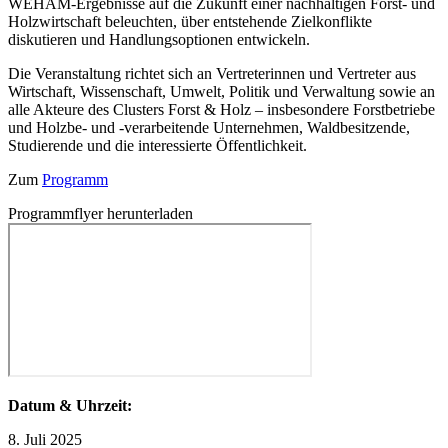
WEHAM-Ergebnisse auf die Zukunft einer nachhaltigen Forst- und
Holzwirtschaft beleuchten, über entstehende Zielkonflikte
diskutieren und Handlungsoptionen entwickeln.
Die Veranstaltung richtet sich an Vertreterinnen und Vertreter aus
Wirtschaft, Wissenschaft, Umwelt, Politik und Verwaltung sowie an
alle Akteure des Clusters Forst & Holz – insbesondere Forstbetriebe
und Holzbe- und -verarbeitende Unternehmen, Waldbesitzende,
Studierende und die interessierte Öffentlichkeit.
Zum
Programm
Programmflyer herunterladen
Datum & Uhrzeit:
8. Juli 2025