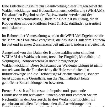
Eine Entscheidungshilfe zur Beantwortung dieser Fragen bietet die
Waldentwicklungs- und Holzaufkommensmodellierung (WEHAM).
Die aktuellen Ergebnisse des Basisszenarios werden auf der
diesjährigen Veranstaltung Charta für Holz 2.0 im Dialog, die in
Kooperation mit der Plattform Forst & Holz stattfindet, präsentiert
und diskutiert.
Im Rahmen der Veranstaltung werden die WEHAM-Ergebnisse für
die Jahre 2023 bis 2062 vorgestellt, die das BMEL mit dem Thünen-
Institut und in enger Zusammenarbeit mit den Ländern erarbeitet hat.
Ausgehend von den Daten der Bundeswaldinventur simuliert
WEHAM das Waldwachstum, forstliche Eingriffe, Mortalität und
Verjüngung, Rohholzpotenzial und die zugehörige
Waldentwicklung. Diese Schätzung der Waldentwicklung ist nicht
nur relevant für die Forstbetriebe, die Holz verarbeitenden
Industriezweige und die Treibhausgas-Berichterstattung, sondern
bietet zudem eine Grundlage, um die Nachhaltigkeit heute
getroffener Entscheidungen zu bewerten.
Freuen Sie sich auf interessante Impulse und spannende
Diskussionen mit relevanten Stakeholdern und kommen Sie am
Nachmittag in den Austausch: In drei Workshops möchten wir
gemeinsam mit allen Teilnehmenden die Auswirkungen der