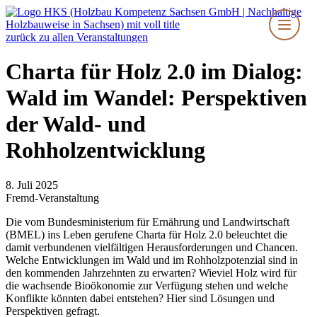
Zum
Inhalt
springen
zurück zu allen Veranstaltungen
Charta für Holz 2.0 im Dialog:
Wald im Wandel: Perspektiven
der Wald- und
Rohholzentwicklung
8. Juli 2025
Fremd-Veranstaltung
Die vom Bundesministerium für Ernährung und Landwirtschaft
(BMEL) ins Leben gerufene Charta für Holz 2.0 beleuchtet die
damit verbundenen vielfältigen Herausforderungen und Chancen.
Welche Entwicklungen im Wald und im Rohholzpotenzial sind in
den kommenden Jahrzehnten zu erwarten? Wieviel Holz wird für
die wachsende Bioökonomie zur Verfügung stehen und welche
Konflikte könnten dabei entstehen? Hier sind Lösungen und
Perspektiven gefragt.