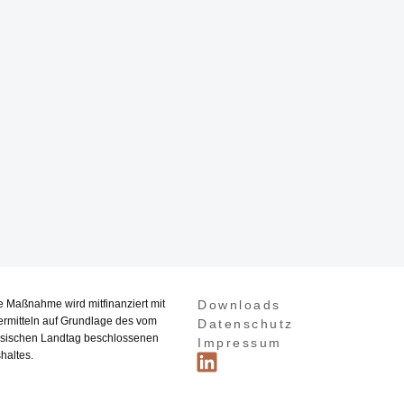
e Maßnahme wird mitfinanziert mit
Downloads
ermitteln auf Grundlage des vom
Datenschutz
sischen Landtag beschlossenen
Impressum
haltes.