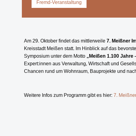
Fremd-Veranstaltung
Am 29. Oktober findet das mittlerweile
7. Meißner 
Kreisstadt Meißen statt. Im Hinblick auf das bevors
Symposium unter dem Motto
„Meißen 1.100 Jahre 
Expert:innen aus Verwaltung, Wirtschaft und Gesell
Chancen rund um Wohnraum, Bauprojekte und nachh
Weitere Infos zum Programm gibt es hier:
7. Meißne