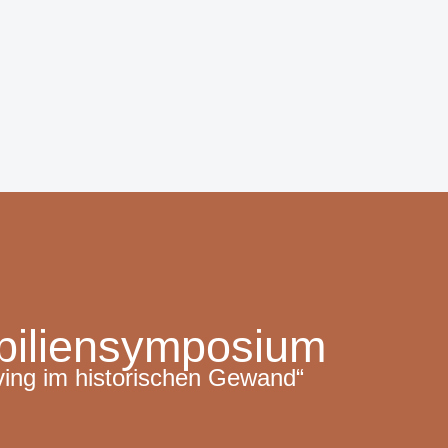
biliensymposium
ving im historischen Gewand“