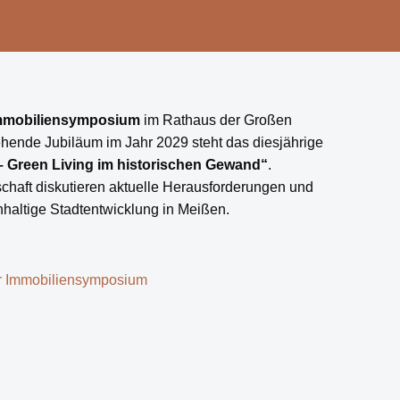
Immobiliensymposium
im Rathaus der Großen
tehende Jubiläum im Jahr 2029 steht das diesjährige
– Green Living im historischen Gewand“
.
schaft diskutieren aktuelle Herausforderungen und
altige Stadtentwicklung in Meißen.
r Immobiliensymposium