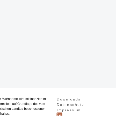
e Maßnahme wird mitfinanziert mit
Downloads
ermitteln auf Grundlage des vom
Datenschutz
sischen Landtag beschlossenen
Impressum
haltes.