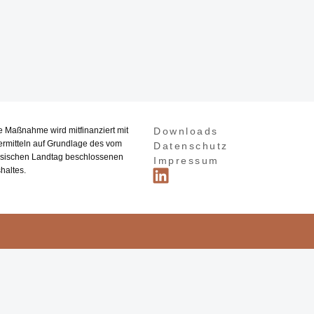
e Maßnahme wird mitfinanziert mit
Downloads
ermitteln auf Grundlage des vom
Datenschutz
sischen Landtag beschlossenen
Impressum
haltes.