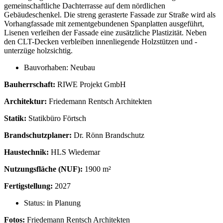
gemeinschaftliche Dachterrasse auf dem nördlichen
Gebäudeschenkel. Die streng gerasterte Fassade zur Straße wird als
Vorhangfassade mit zementgebundenen Spanplatten ausgeführt,
Lisenen verleihen der Fassade eine zusätzliche Plastizität. Neben
den CLT-Decken verbleiben innenliegende Holzstützen und -
unterzüge holzsichtig.
Bauvorhaben:
Neubau
Bauherrschaft:
RIWE Projekt GmbH
Architektur:
Friedemann Rentsch Architekten
Statik:
Statikbüro Förtsch
Brandschutzplaner:
Dr. Rönn Brandschutz
Haustechnik:
HLS Wiedemar
Nutzungsfläche (NUF):
1900 m²
Fertigstellung:
2027
Status:
in Planung
Fotos:
Friedemann Rentsch Architekten