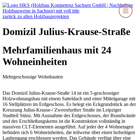
Zum
Inhalt
springen
zurück zu allen Holzbauprojekten
Domizil Julius-Krause-Straße
Mehrfamilienhaus mit 24
Wohneinheiten
Mehrgeschossige Wohnbauten
Das Domizil Julius-Krause-Straße 14 ist ein 5-geschossiger
Holzwohnungsbau mit einem Satteldach und einer Mittelgarage mit
16 Stellplätzen im Erdgeschoss. Es belegt ein Eckgrundstück an der
Kreuzung Julius-Krause-/ Zweenfurther Straße im Leipziger
Stadtteil Stünz. Mit Ausnahme des Erdgeschosses, der Brandwände
und des Erschließungskerns ist die Konstruktion vollständig in
massiven CLT-Elementen ausgeführt. Auf jeder der 4 Wohnetagen
befinden sich 6 Wohneinheiten, die teilweise über einen hofseitigen
Laubengang erschlossen werden. Das Gebäude verfügt über eine